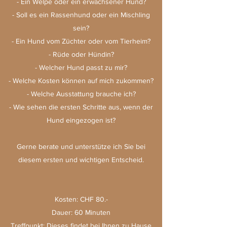
- Ein Welpe oder ein erwachsener Hund?
- Soll es ein Rassenhund oder ein Mischling
sein?
- Ein Hund vom Züchter oder vom Tierheim?
- Rüde oder Hündin?
- Welcher Hund passt zu mir?
- Welche Kosten können auf mich zukommen?
- Welche Ausstattung brauche ich?
- Wie sehen die ersten Schritte aus, wenn der
Hund eingezogen ist?
Gerne berate und unterstütze ich Sie bei
diesem ersten und wichtigen Entscheid.
Kosten: CHF 80.-
Dauer: 60 Minuten
Treffpunkt: Dieses findet bei Ihnen zu Hause