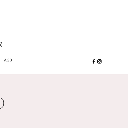
g
AGB
D