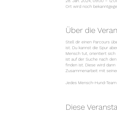
28. Jan. 2024, 09:00 – 12:0
Ort wird noch bekanntgeg
Über die Veran
Stell dir einen Parcours ü
ist. Du kannst die Spur ab
Mensch tut, orientiert sic
ist auf der Suche nach de
finden ist. Diese wird dan
Zusammenarbeit mit seine
Jedes Mensch-Hund-Team wir
Diese Veransta