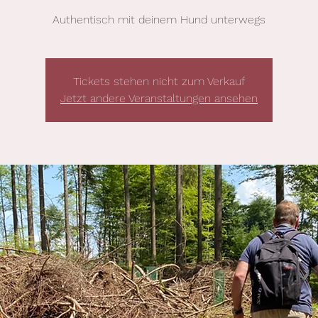
Authentisch mit deinem Hund unterwegs
Tickets stehen nicht zum Verkauf
Jetzt andere Veranstaltungen ansehen