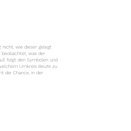
nicht, wie dieser gelegt
d beobachtet, was der
auf, folgt den Symbolen und
n welchem Umkreis Beute zu
t die Chance, in der