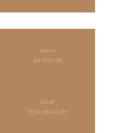
Wann
SA 17.01.26
Dauer
13.00-16.00
Uhr