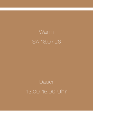
Wann
SA 18.07.26
Dauer
13.00-16.00
Uhr
Kosten