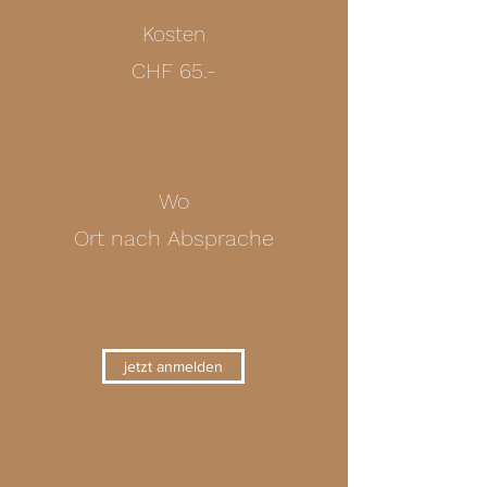
Kosten
CHF 65.-
Wo
Ort nach Absprache
jetzt anmelden